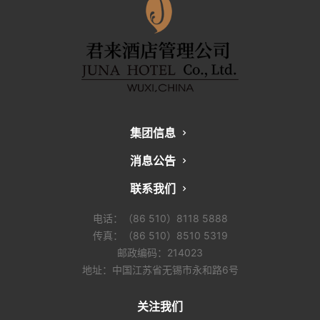
集团信息
消息公告
联系我们
电话：（86 510）8118 5888
传真：（86 510）8510 5319
邮政编码：214023
地址：中国江苏省无锡市永和路6号
关注我们