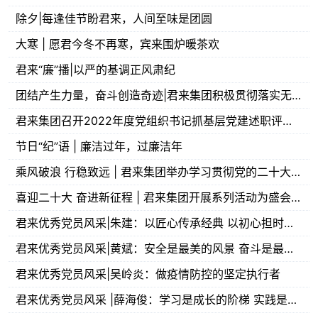
除夕|每逢佳节盼君来，人间至味是团圆
大寒 | 愿君今冬不再寒，宾来围炉暖茶欢
君来“廉”播|以严的基调正风肃纪
团结产生力量，奋斗创造奇迹|君来集团积极贯彻落实无锡市“两会”精神
君来集团召开2022年度党组织书记抓基层党建述职评议考核会议
节日“纪”语 | 廉洁过年，过廉洁年
乘风破浪 行稳致远 | 君来集团举办学习贯彻党的二十大精神宣讲报告会
喜迎二十大 奋进新征程 | 君来集团开展系列活动为盛会献礼！
君来优秀党员风采|朱建：以匠心传承经典 以初心担时代之责
君来优秀党员风采|黄斌：安全是最美的风景 奋斗是最好的芳华
君来优秀党员风采|吴岭炎：做疫情防控的坚定执行者
君来优秀党员风采 |薛海俊：学习是成长的阶梯 实践是进步的通途