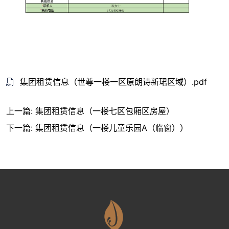
集团租赁信息（世尊一楼一区原朗诗新珺区域）.pdf
上一篇:
集团租赁信息（一楼七区包厢区房屋）
下一篇:
集团租赁信息（一楼儿童乐园A（临窗））