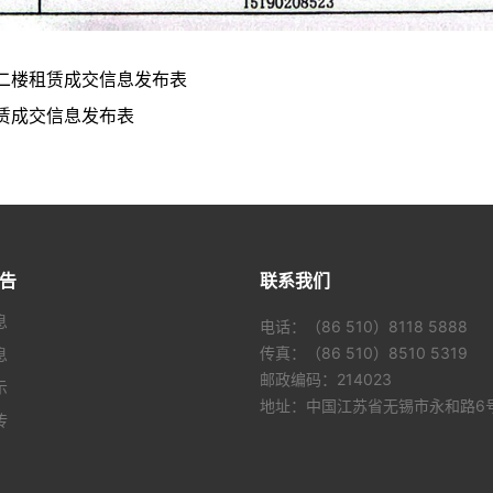
二楼租赁成交信息发布表
赁成交信息发布表
告
联系我们
息
电话：（86 510）8118 5888
传真：（86 510）8510 5319
息
邮政编码：214023
示
地址：中国江苏省无锡市永和路6
传